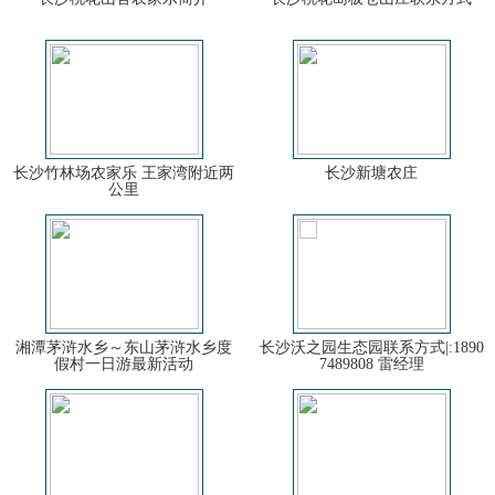
长沙竹林场农家乐 王家湾附近两
长沙新塘农庄
公里
湘潭茅浒水乡～东山茅浒水乡度
长沙沃之园生态园联系方式|:1890
假村一日游最新活动
7489808 雷经理