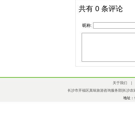
共有
0
条评论
昵称:
关于我们
|
长沙市开福区真味旅游咨询服务部[长沙农家
地址：