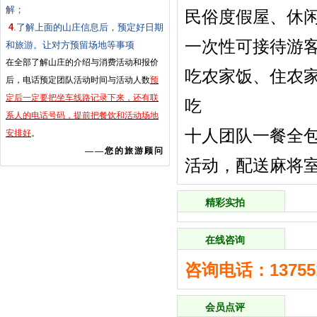
解；
民俗度假屋、休
4
.
了解上面的山庄信息后，预定好日期
一次性可接待游客
和旅游。让对方预留场地等事项
在全部了解山庄的介绍与消费活动和报价
吃农家饭、住农
后，电话预定团队活动时间与活动人数
预
定后一定要把坐车线路记录下来，还有联
吃
系人的电话号码，提前把餐饮和活动场地
十人团队一餐全包
安排好
。
——您的旅游顾问
活动，配送麻将
精彩实拍
在线咨询
咨询电话：137551
会员点评