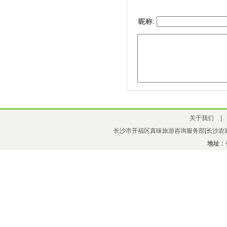
昵称:
关于我们
|
长沙市开福区真味旅游咨询服务部[长沙农家
地址：