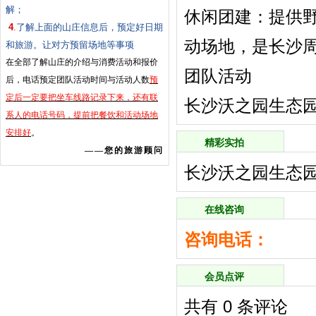
解；
‌休闲团建‌：提
4
.
了解上面的山庄信息后，预定好日期
动场地，是长沙周
和旅游。让对方预留场地等事项
在全部了解山庄的介绍与消费活动和报价
团队活动
后，电话预定团队活动时间与活动人数
预
定后一定要把坐车线路记录下来，还有联
长沙沃之园生态园联
系人的电话号码，提前把餐饮和活动场地
安排好
。
精彩实拍
——您的旅游顾问
长沙沃之园生态
在线咨询
咨询电话：
会员点评
共有
0
条评论