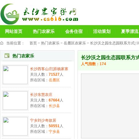
网站首页
热门农家乐
会务住宿
活动策划
夏季漂流
当前位置：
首页
>
热门农家乐
>
岳麓区农家乐
> 长沙沃之园生态园联系方式|:189
热门农家乐
长沙沃之园生态园联系方式|:1
人气指数：
174
长沙西客山庄[原杨家寨
关注人数：
71527
人
所在区域：
岳麓区
长沙东慧农庄
关注人数：
67664
人
所在区域：
长沙县
宁乡刘少奇故居
关注人数：
50551
人
所在区域：
宁乡县