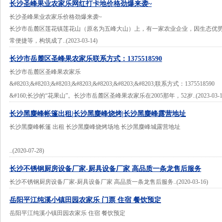
长沙圣峰果业农家乐网红打卡地价格劲爆来袭~
长沙圣峰果业农家乐价格劲爆来袭~
长沙市岳麓区莲花镇莲花山（原名为五峰大山）上，有一家农业企业，因生态优
常便捷等，构筑成了..(2023-03-14)
长沙市岳麓区圣峰果农家乐联系方式：1375518590
长沙市岳麓区圣峰果农家乐
&#8203;&#8203;&#8203;&#8203;&#8203;&#8203;&#8203;联系方式：1375518590
&#160;长沙的“花果山”。长沙市岳麓区圣峰果农家乐在2005那年，52岁..(2023-03-1
长沙黑麋峰帐篷出租|长沙黑麋峰烧烤|长沙黑麋峰露营地址
长沙黑麋峰帐篷 出租 长沙黑麋峰烧烤场地 长沙黑麋峰城露营地址
..(2020-07-28)
长沙不锈钢厨房设备厂家-厨具设备厂家 高品质一条龙售后服务
长沙不锈钢厨房设备厂家-厨具设备厂家 高品质一条龙售后服务..(2020-03-16)
岳阳平江纯溪小镇田园农家乐 门票 住宿 餐饮预定
岳阳平江纯溪小镇田园农家乐 住宿 餐饮预定