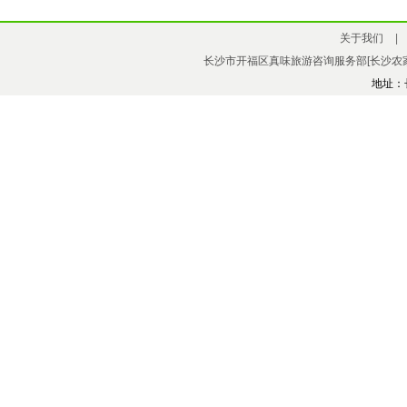
关于我们
|
长沙市开福区真味旅游咨询服务部[长沙农家
地址：