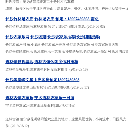
附近漂流：沱龙峡漂流距离二十分钟左右车程
纯溪小镇景区位于平江县连云山，是集娱乐、餐饮、休闲度假、户外运动等于一..(2019
长沙竹林场农庄|竹林场农庄 预定：18907489808 雷总
长沙竹林场农庄|竹林场农庄 预定：18907489808 雷总..(2019-06-03)
长沙农家乐网|长沙团建|长沙农家乐推荐|长沙团建活动
长沙农家乐网 长沙团建 长沙农家乐推荐 长沙周边农家乐 长沙农家乐青天寨
长沙岳麓区农家乐 长沙农家乐一览表 长沙烧烤场地 长沙农家乐预定网 长沙周边旅游景点 ..
道林镇影视基地|道林古镇休闲度假村推荐
道林镇影视基地|道林古镇休闲度假村推荐..(2019-05-18)
长沙黑麋峰文星山庄客房预定18907489808
长沙黑麋峰文星山庄客房预定18907489808..(2019-05-17)
道林古镇农家乐|宁乡道林农家乐一日游
宁乡道林农家乐|道林山庄度假村|团队活动预定
道林古镇 位宁乡花明楼附近六公里的地方，这里风景优美，小河流水，田园风光
前..(2019-05-12)