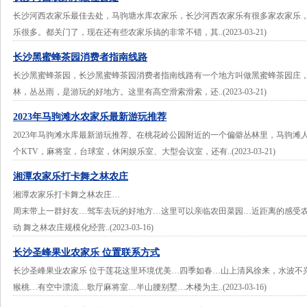
长沙河西农家乐最佳去处，马驹塘水库农家乐，长沙河西农家乐有很多家农家乐
乐很多。都关门了，现在还有些农家乐搞的非常不错，其..(2023-03-21)
长沙黑蜜蜂茶园消费者指南线路
长沙黑蜜蜂茶园，长沙黑蜜蜂茶园消费者指南线路有一个地方叫做黑蜜蜂茶园庄
林，丛丛雨，是游玩的好地方。这里有高空滑索滑索，还..(2023-03-21)
2023年马驹滩水农家乐最新游玩推荐
2023年马驹滩水库最新游玩推荐。在桃花岭公园附近的一个偏僻丛林里，马驹滩
个KTV，麻将室，台球室，休闲娱乐室、大型会议室，还有..(2023-03-21)
湘潭农家乐打卡舞之林农庄
湘潭农家乐打卡舞之林农庄…
周末带上一群好友…驾车去玩的好地方…这里可以亲临农田菜园…近距离的感受
动 舞之林农庄规模化经营..(2023-03-16)
长沙圣峰果业农家乐 位置联系方式
长沙圣峰果业农家乐 位于莲花这里环境优美…四季如春…山上清风徐来，水波不
猴桃…有空中漂流…歌厅麻将室…半山腰别墅…木楼为主..(2023-03-16)