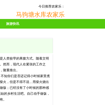
今日推荐农家乐：
马驹塘水库农家乐
旅游快讯
是人类较早的果腹方式。随着文明
。然而，现代人在紧张的工作之
，隆重推出。
。不知你们是否还记得小时候家里煮
柴火，但是不得不说，用柴火烧出
做饭；已经没有了小时候的那种感
原始的乡村生活吧。自己动手做饭，
有。