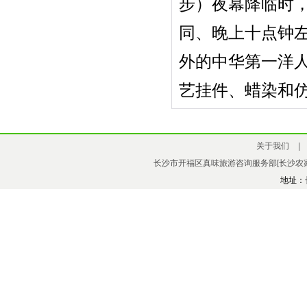
步）夜幕降临时
同、晚上十点钟
外的中华第一洋
艺挂件、蜡染和
关于我们
|
长沙市开福区真味旅游咨询服务部[长沙农家
地址：