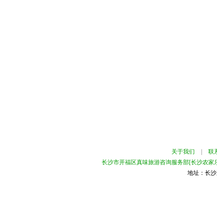
关于我们
|
联
长沙市开福区真味旅游咨询服务部[长沙农家乐
地址：长沙