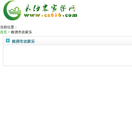
当前位置：
首页
> 株洲市农家乐
今日推荐农家乐：
马驹塘水库农家乐
网站首页
株洲市农家乐
热门农家乐
会务住宿
活动策划
夏季漂流
温泉山庄
度假景区
娱乐休闲
旅游快讯