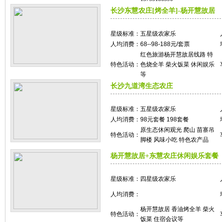
长沙东慧农庄[烤全羊]-杨开慧故居
星级标准：
五星级农家乐
人均消费：
68--98-188元/套票
红色旅游杨开慧故居线路 特
特色活动：
色烧全羊 柴火饭菜 休闲娱乐
等
长沙九道湾生态农庄
星级标准：
五星级农家乐
人均消费：
98元套餐 198套餐
原生态休闲观光 爬山 苗寨吊
特色活动：
脚楼 风味小吃 特色农产品
杨开慧故居+东慧农庄休闲娱乐套餐
星级标准：
四星级农家乐
人均消费：
杨开慧故居 香油烤全羊 柴火
特色活动：
饭菜 住宿会议等