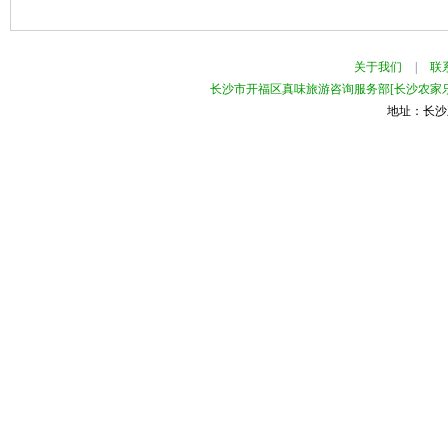
关于我们
|
联
长沙市开福区真味旅游咨询服务部[长沙农家乐
地址：长沙