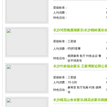
星级标准：
人均消费：
特色活动：
长沙河西梅溪湖家乐|长沙桃岭溪谷农家乐 
星级标准：
三星级
65|85套餐
人均消费：
棋牌麻将 歌厅 钓鱼会议 餐
特色活动：
饮平球类等
长沙竹林场农家乐 王家湾附近两公
星级标准：
三星级
人均消费：
70-100
麻将室 歌厅包厢 钓鱼 烧烤
特色活动：
等
长沙桃花山舍农家乐|桃花农家乐线