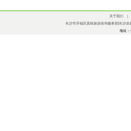
关于我们
|
长沙市开福区真味旅游咨询服务部[长沙农家
地址：